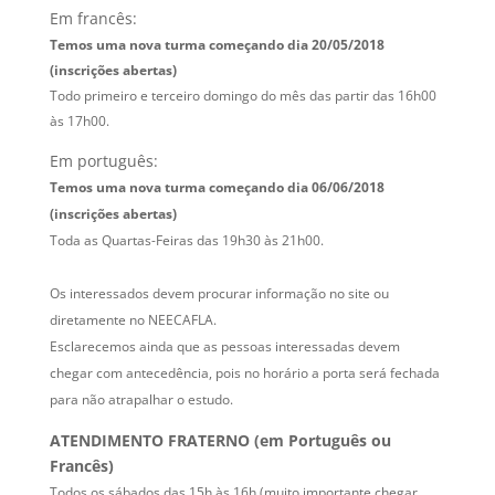
Em francês:
Temos uma nova turma começando dia 20/05/2018
(inscrições abertas)
Todo primeiro
e terceiro domingo
do mês das partir
das 16h00
às 17h00.
Em português:
Temos uma nova turma começando dia 06/06/2018
(inscrições abertas)
Toda as Quartas-Feiras das 19h30 às 21h00.
Os interessados devem procurar informação no site ou
diretamente no NEECAFLA.
Esclarecemos ainda que as pessoas interessadas devem
chegar com antecedência, pois no horário a porta será fechada
para não atrapalhar o estudo.
ATENDIMENTO FRATERNO (em Português ou
Francês)
Todos os sábados das 15h às 16h (muito importante chegar