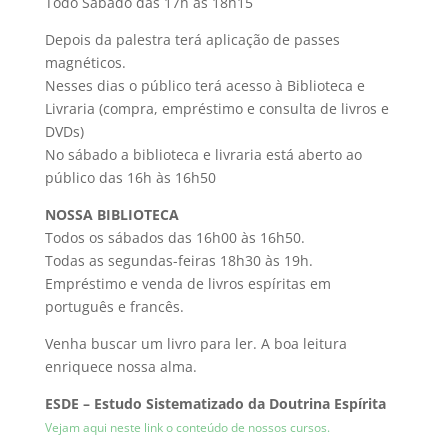
Todo Sábado das 17h às 18h15
Depois da palestra terá aplicação de passes
magnéticos.
Nesses dias o público terá acesso à Biblioteca e
Livraria (compra, empréstimo e consulta de livros e
DVDs)
No sábado a biblioteca e livraria está aberto ao
público das 16h às 16h50
NOSSA BIBLIOTECA
Todos os sábados das 16h00 às 16h50.
Todas as segundas-feiras 18h30 às 19h.
Empréstimo e venda de livros espíritas em
português e francês.
Venha buscar um livro para ler. A boa leitura
enriquece nossa alma.
ESDE – Estudo Sistematizado da Doutrina Espírita
Vejam aqui neste link o conteúdo de nossos cursos.