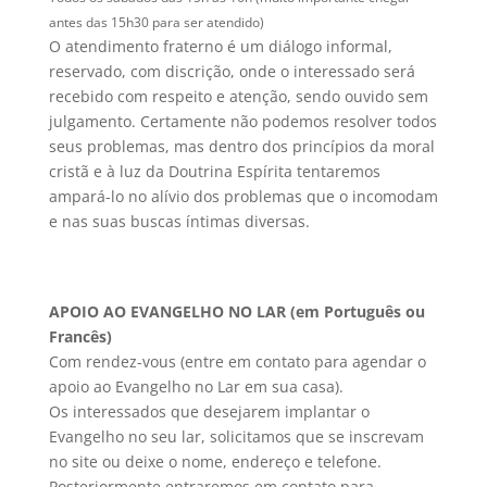
antes das 15h30 para ser atendido)
O atendimento fraterno é um diálogo informal,
reservado, com discrição, onde o interessado será
recebido com respeito e atenção, sendo ouvido sem
julgamento. Certamente não podemos resolver todos
seus problemas, mas dentro dos princípios da moral
cristã e à luz da Doutrina Espírita tentaremos
ampará-lo no alívio dos problemas que o incomodam
e nas suas buscas íntimas diversas.
APOIO AO EVANGELHO NO LAR (em Português ou
Francês)
Com rendez-vous (entre em contato para agendar o
apoio ao Evangelho no Lar em sua casa).
Os interessados que desejarem implantar o
Evangelho no seu lar, solicitamos que se inscrevam
no site ou deixe o nome, endereço e telefone.
Posteriormente entraremos em contato para