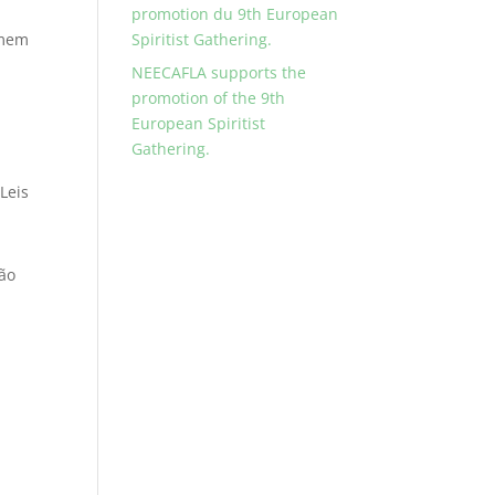
promotion du 9th European
omem
Spiritist Gathering.
NEECAFLA supports the
promotion of the 9th
European Spiritist
Gathering.
Leis
zão