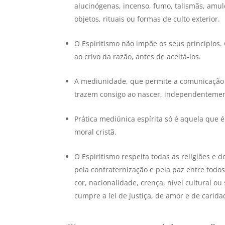
alucinógenas, incenso, fumo, talismãs, amul
objetos, rituais ou formas de culto exterior.
O Espiritismo não impõe os seus princípios
ao crivo da razão, antes de aceitá-los.
A mediunidade, que permite a comunicação 
trazem consigo ao nascer, independentemente
Prática mediúnica espírita só é aquela que é
moral cristã.
O Espiritismo respeita todas as religiões e d
pela confraternização e pela paz entre tod
cor, nacionalidade, crença, nível cultural 
cumpre a lei de justiça, de amor e de carida