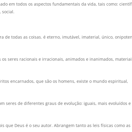
ado em todos os aspectos fundamentais da vida, tais como: científ
, social.
a de todas as coisas. é eterno, imutável, imaterial, único, onipoten
 os seres racionais e irracionais, animados e inanimados, materiai
ritos encarnados, que são os homens, existe o mundo espiritual,
 seres de diferentes graus de evolução: iguais, mais evoluídos e
ois que Deus é o seu autor. Abrangem tanto as leis físicas como as 