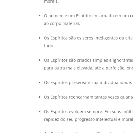
morais.
O homem é um Espírito encarnado em um corp
ao corpo material.
Os Espíritos são os seres inteligentes da cr
tudo.
Os Espíritos são criados simples e ignorant
para outra mais elevada, até a perfeição, on
Os Espíritos preservam sua individualidade,
Os Espíritos reencarnam tantas vezes quant
Os Espíritos evoluem sempre. Em suas múlti
rapidez do seu progresso intelectual e mora