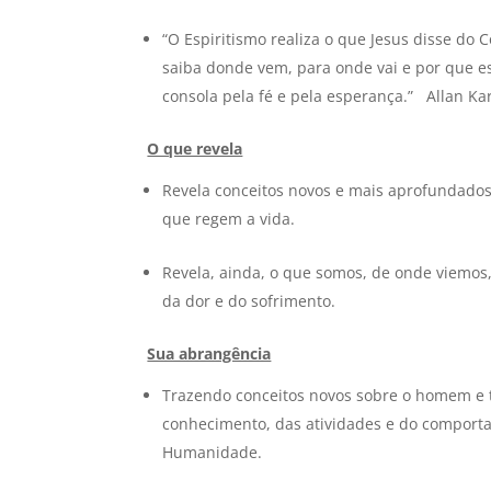
“O Espiritismo realiza o que Jesus disse d
saiba donde vem, para onde vai e por que est
consola pela fé e pela esperança.” Allan Kar
O que revela
Revela conceitos novos e mais aprofundados 
que regem a vida.
Revela, ainda, o que somos, de onde viemos,
da dor e do sofrimento.
Sua abrangência
Trazendo conceitos novos sobre o homem e t
conhecimento, das atividades e do compor
Humanidade.