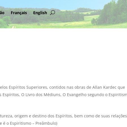
são
Français
English
 pelos Espíritos Superiores, contidos nas obras de Allan Kardec que
os Espíritos, O Livro dos Médiuns, O Evangelho segundo o Espiritis
atureza, origem e destino dos Espíritos, bem como de suas relaçõe
 é o Espiritismo – Preâmbulo)