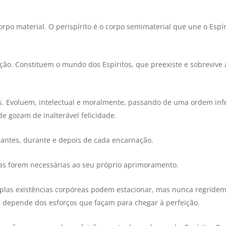
o material. O perispírito é o corpo semimaterial que une o Espír
iação. Constituem o mundo dos Espíritos, que preexiste e sobrevive 
es. Evoluem, intelectual e moralmente, passando de uma ordem inf
de gozam de inalterável felicidade.
 antes, durante e depois de cada encarnação.
as forem necessárias ao seu próprio aprimoramento.
plas existências corpóreas podem estacionar, mas nunca regridem
l depende dos esforços que façam para chegar à perfeição.