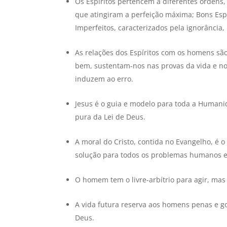
Os Espíritos pertencem a diferentes ordens,
que atingiram a perfeição máxima; Bons Espí
Imperfeitos, caracterizados pela ignorância,
As relações dos Espíritos com os homens são
bem, sustentam-nos nas provas da vida e no
induzem ao erro.
Jesus é o guia e modelo para toda a Humani
pura da Lei de Deus.
A moral do Cristo, contida no Evangelho, é o
solução para todos os problemas humanos e 
O homem tem o livre-arbítrio para agir, ma
A vida futura reserva aos homens penas e g
Deus.