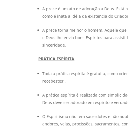
A prece é um ato de adoração a Deus. Está n
como é inata a idéia da existência do Criador
A prece torna melhor o homem. Aquele que or
e Deus lhe envia bons Espíritos para assist
sinceridade.
PRÁTICA ESPÍRITA
Toda a prática espírita é gratuita, como ori
recebestes”.
A prática espírita é realizada com simplicid
Deus deve ser adorado em espírito e verdad
O Espiritismo não tem sacerdotes e não adot
andores, velas, procissões, sacramentos, co