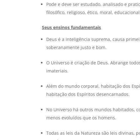
Pode e deve ser estudado, analisado e pratic
filosófico, religioso, ético, moral, educacional
Seus ensinos fundamentais
Deus é a inteligência suprema, causa primeir
soberanamente justo e bom.
O Universo é criação de Deus. Abrange todos
imateriais.
Além do mundo corporal, habitação dos Espí
habitação dos Espíritos desencarnados.
No Universo há outros mundos habitados, com
menos evoluídos que os homens.
Todas as leis da Natureza são leis divinas, p