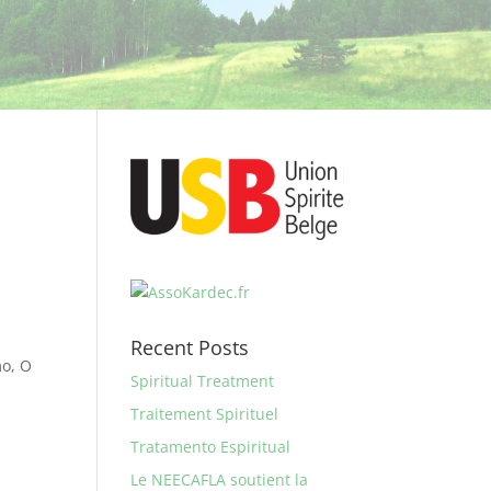
Recent Posts
mo, O
Spiritual Treatment
Traitement Spirituel
Tratamento Espiritual
s
Le NEECAFLA soutient la