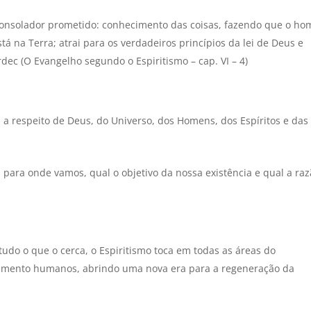
o Consolador prometido: conhecimento das coisas, fazendo que o h
á na Terra; atrai para os verdadeiros princípios da lei de Deus e
dec (O Evangelho segundo o Espiritismo – cap. VI – 4)
a respeito de Deus, do Universo, dos Homens, dos Espíritos e das 
 para onde vamos, qual o objetivo da nossa existência e qual a ra
udo o que o cerca, o Espiritismo toca em todas as áreas do
tamento humanos, abrindo uma nova era para a regeneração da