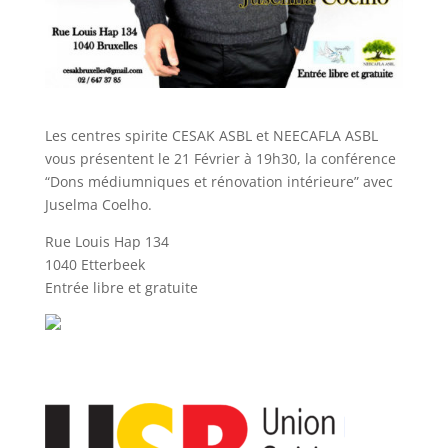
Les centres spirite CESAK ASBL et NEECAFLA ASBL
vous présentent le 21 Février à 19h30, la conférence
“Dons médiumniques et rénovation intérieure” avec
Juselma Coelho.
Rue Louis Hap 134
1040 Etterbeek
Entrée libre et gratuite