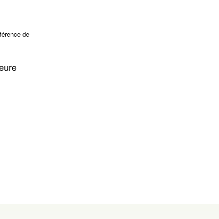
nférence de
ieure