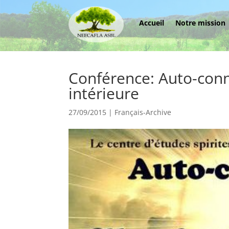
Accueil
Notre mission
Conférence: Auto-conn
intérieure
27/09/2015
|
Français-Archive