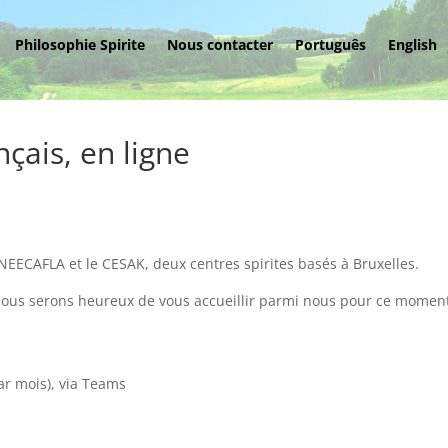
Philosophie Spirite
Nous contacter
Português
English
çais, en ligne
NEECAFLA et le CESAK, deux centres spirites basés à Bruxelles.
nous serons heureux de vous accueillir parmi nous pour ce momen
par mois), via Teams